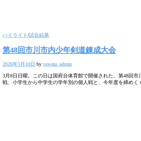
ハイライト
/
試合結果
第48回市川市内少年剣道錬成大会
2026年3月10日
by
yawata_admin
3月8日日曜。この日は国府台体育館で開催された、第48回
戦、小学生から中学生の学年別の個人戦と、今年度を締めく