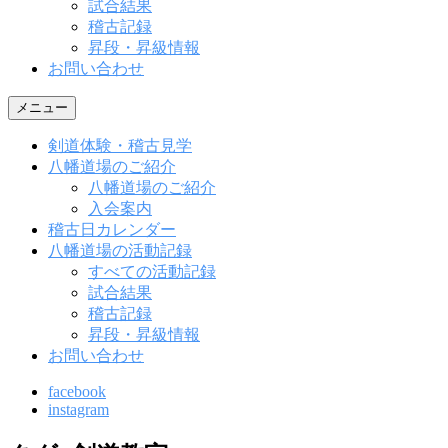
試合結果
稽古記録
昇段・昇級情報
お問い合わせ
メニュー
剣道体験・稽古見学
八幡道場のご紹介
八幡道場のご紹介
入会案内
稽古日カレンダー
八幡道場の活動記録
すべての活動記録
試合結果
稽古記録
昇段・昇級情報
お問い合わせ
facebook
instagram