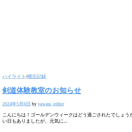
ハイライト
/
稽古記録
剣道体験教室のお知らせ
2024年5月6日
by
yawata_editor
こんにちは！ゴールデンウィークはどう過ごされたでしょうか
い日もありましたが、元気に...