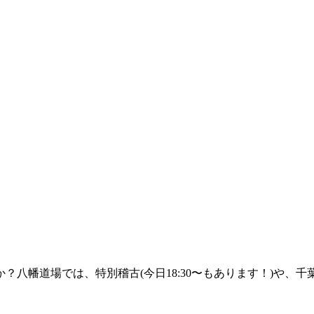
？八幡道場では、特別稽古(今日18:30〜もあります！)や、