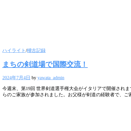
ハイライト
/
稽古記録
まちの剣道場で国際交流！
2024年7月4日
by
yawata_admin
今週末、第19回 世界剣道選手権大会がイタリアで開催され
らのご家族が参加されました。お父様が剣道の経験者で、ご