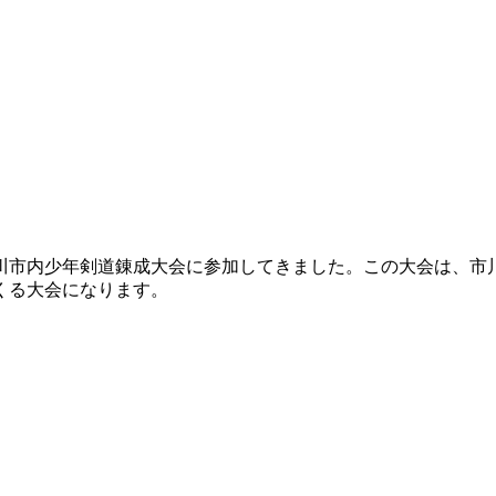
市川市内少年剣道錬成大会に参加してきました。この大会は、
くる大会になります。