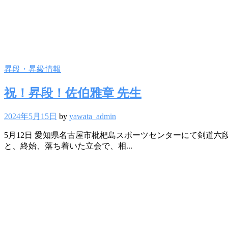
昇段・昇級情報
祝！昇段！佐伯雅章 先生
2024年5月15日
by
yawata_admin
5月12日 愛知県名古屋市枇杷島スポーツセンターにて剣道
と、終始、落ち着いた立会で、相...