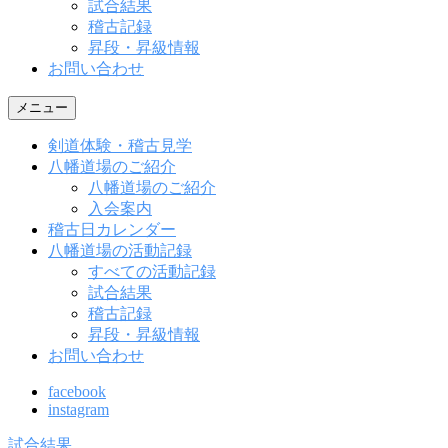
試合結果
稽古記録
昇段・昇級情報
お問い合わせ
メニュー
剣道体験・稽古見学
八幡道場のご紹介
八幡道場のご紹介
入会案内
稽古日カレンダー
八幡道場の活動記録
すべての活動記録
試合結果
稽古記録
昇段・昇級情報
お問い合わせ
facebook
instagram
試合結果