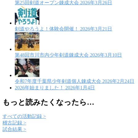
第25回剣道オープン錬成大会
2026年3月26日
剣道やろうよ！体験会開催！
2026年3月21日
第48回市川市内少年剣道錬成大会
2026年3月10日
令和7年度千葉県少年剣道個人錬成大会
2026年2月24日
2026年始まりました！
2026年1月4日
もっと読みたくなったら…
すべての活動記録 >
稽古記録 >
試合結果 >