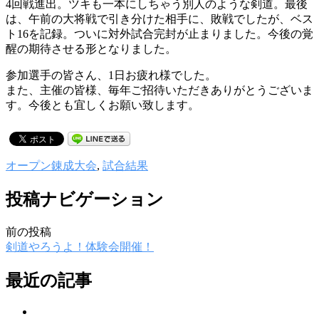
4回戦進出。ツキも一本にしちゃう別人のような剣道。最後
は、午前の大将戦で引き分けた相手に、敗戦でしたが、ベス
ト16を記録。ついに対外試合完封が止まりました。今後の覚
醒の期待させる形となりました。
参加選手の皆さん、1日お疲れ様でした。
また、主催の皆様、毎年ご招待いただきありがとうございま
す。今後とも宜しくお願い致します。
オープン錬成大会
,
試合結果
投稿ナビゲーション
前の投稿
剣道やろうよ！体験会開催！
最近の記事