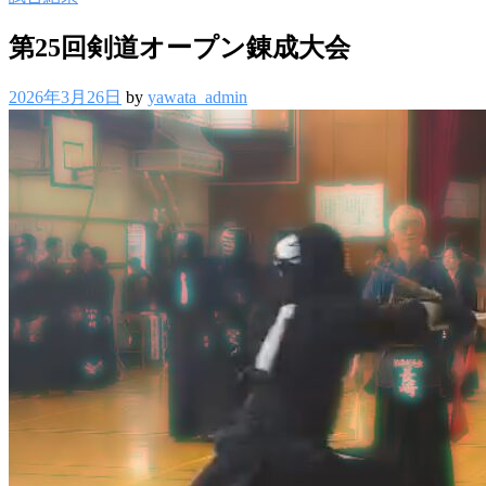
第25回剣道オープン錬成大会
2026年3月26日
by
yawata_admin