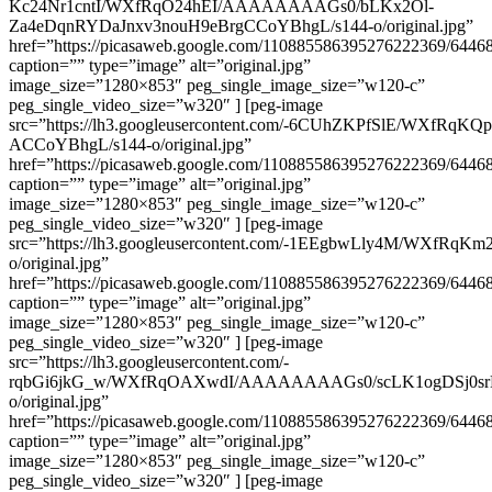
Kc24Nr1cntI/WXfRqO24hEI/AAAAAAAAGs0/bLKx2Ol-
Za4eDqnRYDaJnxv3nouH9eBrgCCoYBhgL/s144-o/original.jpg”
href=”https://picasaweb.google.com/110885586395276222369/64
caption=”” type=”image” alt=”original.jpg”
image_size=”1280×853″ peg_single_image_size=”w120-c”
peg_single_video_size=”w320″ ] [peg-image
src=”https://lh3.googleusercontent.com/-6CUhZKPfSlE/WXf
ACCoYBhgL/s144-o/original.jpg”
href=”https://picasaweb.google.com/110885586395276222369/64
caption=”” type=”image” alt=”original.jpg”
image_size=”1280×853″ peg_single_image_size=”w120-c”
peg_single_video_size=”w320″ ] [peg-image
src=”https://lh3.googleusercontent.com/-1EEgbwLly4M/W
o/original.jpg”
href=”https://picasaweb.google.com/110885586395276222369/64
caption=”” type=”image” alt=”original.jpg”
image_size=”1280×853″ peg_single_image_size=”w120-c”
peg_single_video_size=”w320″ ] [peg-image
src=”https://lh3.googleusercontent.com/-
rqbGi6jkG_w/WXfRqOAXwdI/AAAAAAAAGs0/scLK1ogDSj0s
o/original.jpg”
href=”https://picasaweb.google.com/110885586395276222369/64
caption=”” type=”image” alt=”original.jpg”
image_size=”1280×853″ peg_single_image_size=”w120-c”
peg_single_video_size=”w320″ ] [peg-image