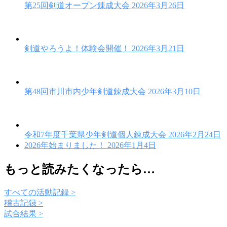
第25回剣道オープン錬成大会
2026年3月26日
剣道やろうよ！体験会開催！
2026年3月21日
第48回市川市内少年剣道錬成大会
2026年3月10日
令和7年度千葉県少年剣道個人錬成大会
2026年2月24日
2026年始まりました！
2026年1月4日
もっと読みたくなったら…
すべての活動記録 >
稽古記録 >
試合結果 >