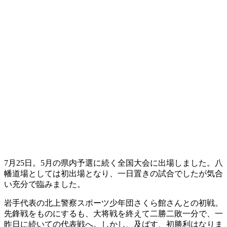
7月25日。5月の県内予選に続く全国大会に出場しました。八
幡道場としては初出場となり、一日置きの試合でしたが気合
い充分で臨みました。
岩手代表の北上警察スポーツ少年団さくら館さんとの初戦。
先鋒戦をものにするも、大将戦を終えて二勝二敗一分で、一
昨日に続いての代表戦へ。しかし、及ばす、初勝利はなりま