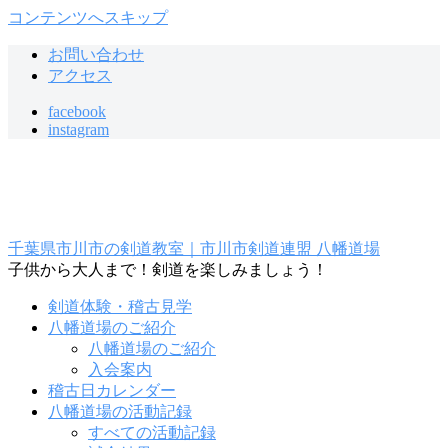
コンテンツへスキップ
お問い合わせ
アクセス
facebook
instagram
千葉県市川市の剣道教室｜市川市剣道連盟 八幡道場
子供から大人まで！剣道を楽しみましょう！
剣道体験・稽古見学
八幡道場のご紹介
八幡道場のご紹介
入会案内
稽古日カレンダー
八幡道場の活動記録
すべての活動記録