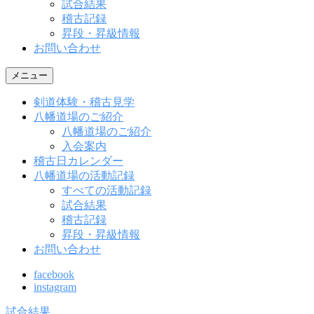
試合結果
稽古記録
昇段・昇級情報
お問い合わせ
メニュー
剣道体験・稽古見学
八幡道場のご紹介
八幡道場のご紹介
入会案内
稽古日カレンダー
八幡道場の活動記録
すべての活動記録
試合結果
稽古記録
昇段・昇級情報
お問い合わせ
facebook
instagram
試合結果