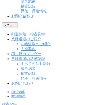
試合結果
稽古記録
昇段・昇級情報
お問い合わせ
メニュー
剣道体験・稽古見学
八幡道場のご紹介
八幡道場のご紹介
入会案内
稽古日カレンダー
八幡道場の活動記録
すべての活動記録
試合結果
稽古記録
昇段・昇級情報
お問い合わせ
facebook
instagram
稽古記録