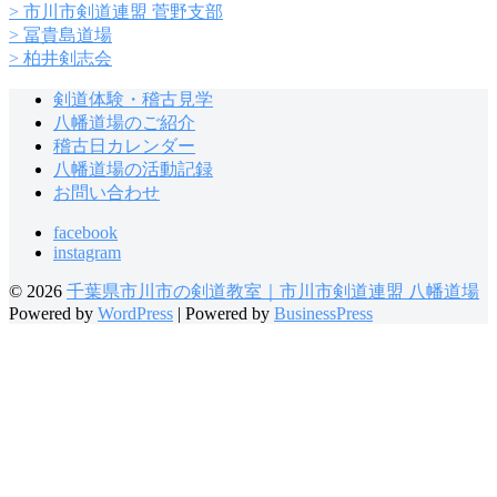
> 市川市剣道連盟 菅野支部
> 冨貴島道場
> 柏井剣志会
剣道体験・稽古見学
八幡道場のご紹介
稽古日カレンダー
八幡道場の活動記録
お問い合わせ
facebook
instagram
© 2026
千葉県市川市の剣道教室｜市川市剣道連盟 八幡道場
Powered by
WordPress
|
Powered by
BusinessPress