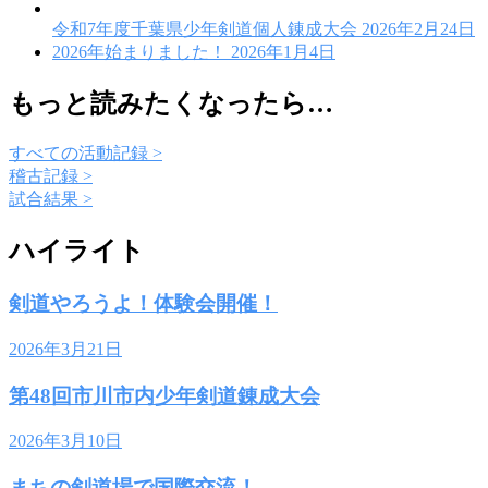
令和7年度千葉県少年剣道個人錬成大会
2026年2月24日
2026年始まりました！
2026年1月4日
もっと読みたくなったら…
すべての活動記録 >
稽古記録 >
試合結果 >
ハイライト
剣道やろうよ！体験会開催！
2026年3月21日
第48回市川市内少年剣道錬成大会
2026年3月10日
まちの剣道場で国際交流！