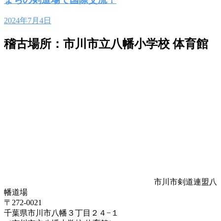
2024年7月4日
稽古場所：市川市立八幡小学校 体育館
市川市剣道連盟八
幡道場
〒272-0021
千葉県市川市八幡３丁目２４−１