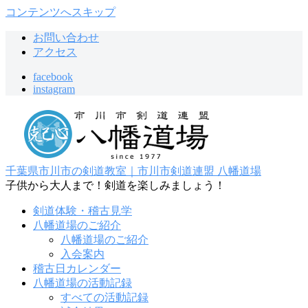
コンテンツへスキップ
お問い合わせ
アクセス
facebook
instagram
千葉県市川市の剣道教室｜市川市剣道連盟 八幡道場
子供から大人まで！剣道を楽しみましょう！
剣道体験・稽古見学
八幡道場のご紹介
八幡道場のご紹介
入会案内
稽古日カレンダー
八幡道場の活動記録
すべての活動記録