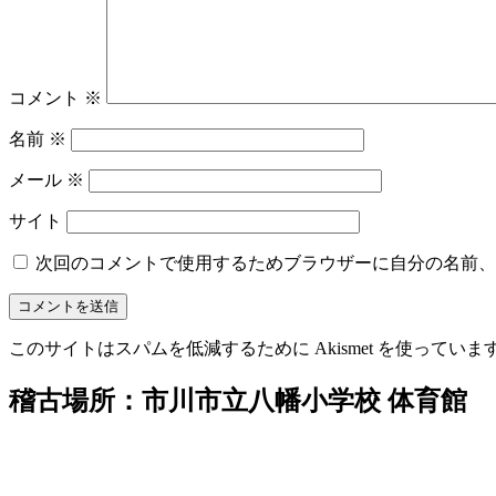
コメント
※
名前
※
メール
※
サイト
次回のコメントで使用するためブラウザーに自分の名前、
このサイトはスパムを低減するために Akismet を使っていま
稽古場所：市川市立八幡小学校 体育館